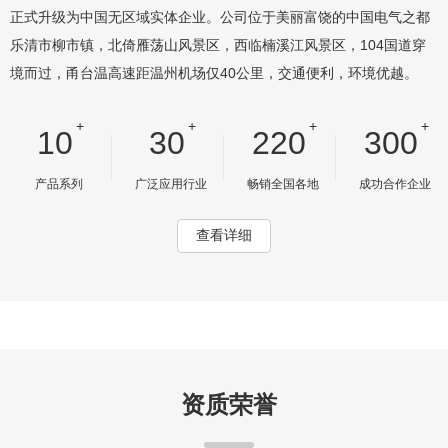
正式升级为中国无区域实体企业。公司位于美丽富饶的中国电气之都
乐清市柳市镇，北倚雁荡山风景区，西临楠溪江风景区，104国道穿
境而过，甬台温高速距温州机场仅40公里，交通便利，环境优越。
+
+
+
+
10
30
220
300
产品系列
广泛应用行业
畅销全国各地
成功合作企业
查看详细
资质荣誉