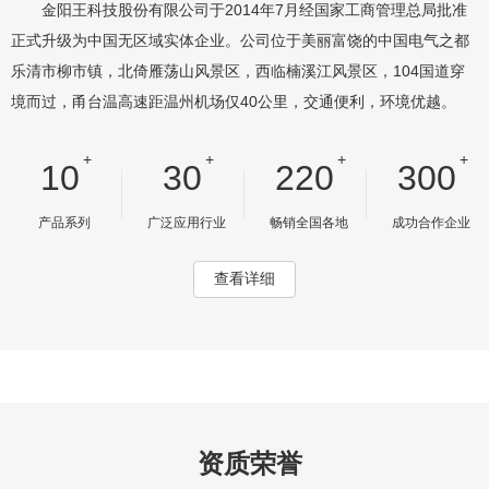
金阳王科技股份有限公司于2014年7月经国家工商管理总局批准
正式升级为中国无区域实体企业。公司位于美丽富饶的中国电气之都
乐清市柳市镇，北倚雁荡山风景区，西临楠溪江风景区，104国道穿
境而过，甬台温高速距温州机场仅40公里，交通便利，环境优越。
+
+
+
+
10
30
220
300
产品系列
广泛应用行业
畅销全国各地
成功合作企业
查看详细
资质荣誉