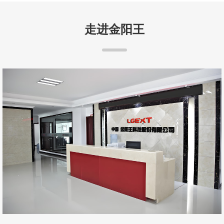
走进金阳王