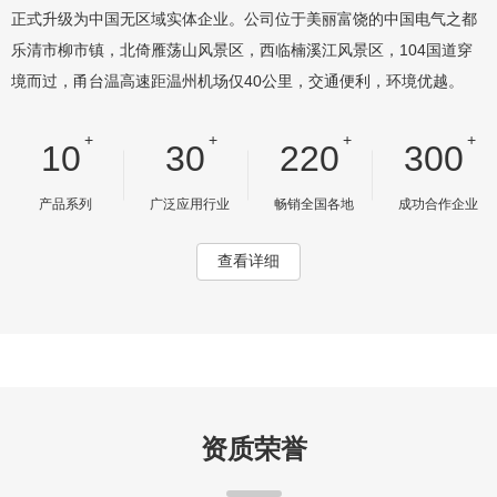
正式升级为中国无区域实体企业。公司位于美丽富饶的中国电气之都
乐清市柳市镇，北倚雁荡山风景区，西临楠溪江风景区，104国道穿
境而过，甬台温高速距温州机场仅40公里，交通便利，环境优越。
+
+
+
+
10
30
220
300
产品系列
广泛应用行业
畅销全国各地
成功合作企业
查看详细
资质荣誉