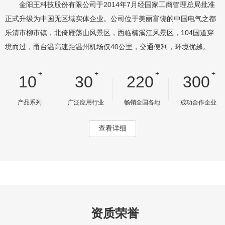
金阳王科技股份有限公司于2014年7月经国家工商管理总局批准
正式升级为中国无区域实体企业。公司位于美丽富饶的中国电气之都
乐清市柳市镇，北倚雁荡山风景区，西临楠溪江风景区，104国道穿
境而过，甬台温高速距温州机场仅40公里，交通便利，环境优越。
+
+
+
+
10
30
220
300
产品系列
广泛应用行业
畅销全国各地
成功合作企业
查看详细
资质荣誉