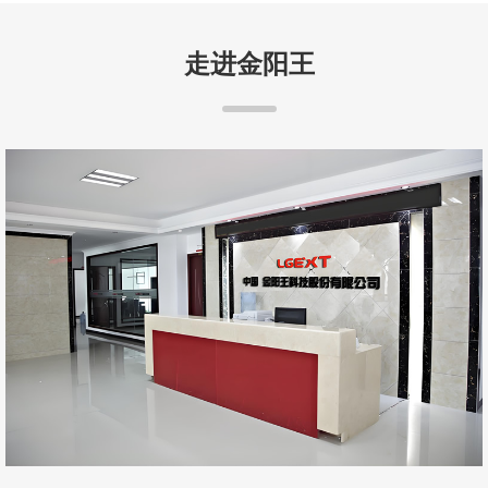
走进金阳王