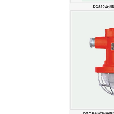
DGS50系
DGC系列矿用隔爆型