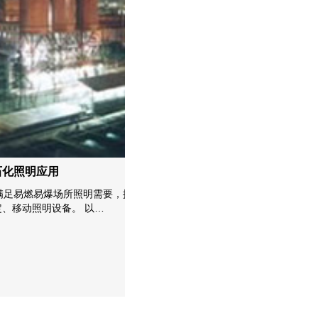
明应用
燃易爆场所照明需要，提供
照明设备。 以…