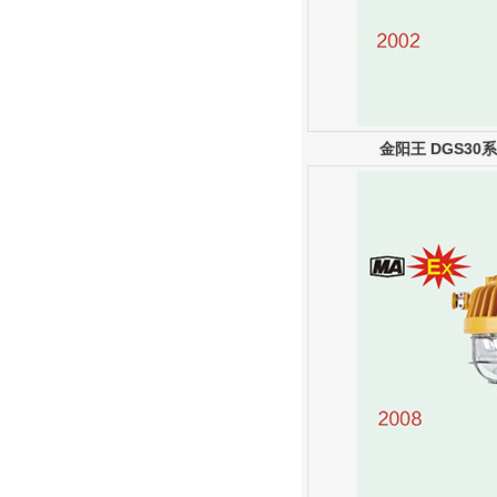
金阳王 DGS3