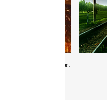
冶金行业照明
铁
主要任务是确保工作环境有良好的可见度，
亮化，美化环境的作用。我们专…