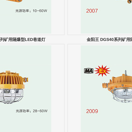
0系列矿用隔爆型LED巷道灯
金阳王 DGS40系列矿用