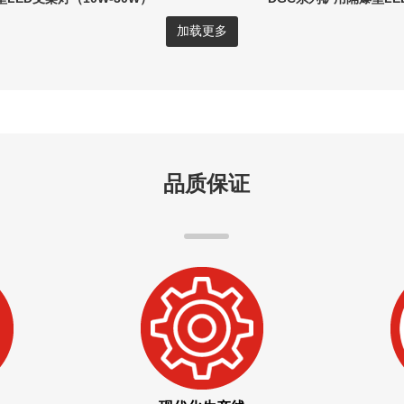
加载更多
品质保证