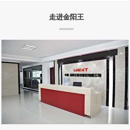
走进金阳王