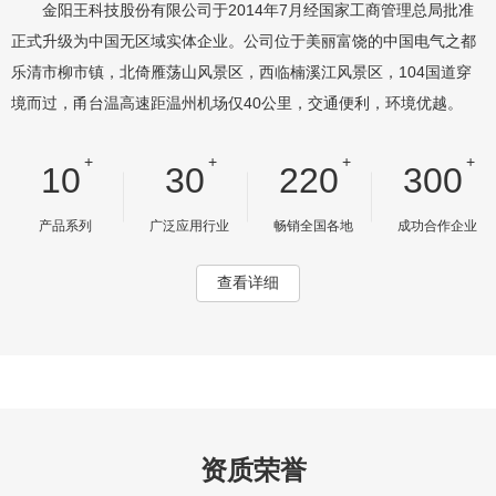
金阳王科技股份有限公司于2014年7月经国家工商管理总局批准
正式升级为中国无区域实体企业。公司位于美丽富饶的中国电气之都
乐清市柳市镇，北倚雁荡山风景区，西临楠溪江风景区，104国道穿
境而过，甬台温高速距温州机场仅40公里，交通便利，环境优越。
+
+
+
+
10
30
220
300
产品系列
广泛应用行业
畅销全国各地
成功合作企业
查看详细
资质荣誉