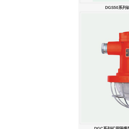
DGS50系
DGC系列矿用隔爆型