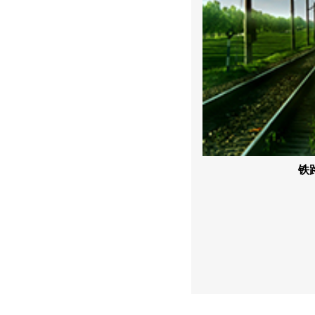
冶金行业照明
铁
主要任务是确保工作环境有良好的可见度，
亮化，美化环境的作用。我们专…