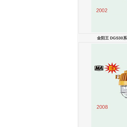
金阳王 DGS3