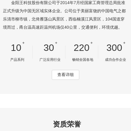
金阳王科技股份有限公司于2014年7月经国家工商管理总局批准
正式升级为中国无区域实体企业。公司位于美丽富饶的中国电气之都
乐清市柳市镇，北倚雁荡山风景区，西临楠溪江风景区，104国道穿
境而过，甬台温高速距温州机场仅40公里，交通便利，环境优越。
+
+
+
+
10
30
220
300
产品系列
广泛应用行业
畅销全国各地
成功合作企业
查看详细
资质荣誉