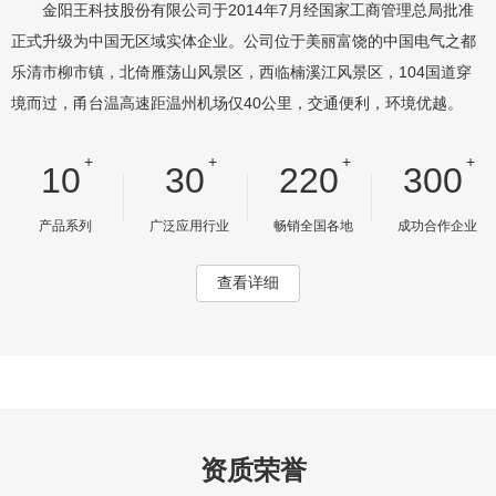
金阳王科技股份有限公司于2014年7月经国家工商管理总局批准
正式升级为中国无区域实体企业。公司位于美丽富饶的中国电气之都
乐清市柳市镇，北倚雁荡山风景区，西临楠溪江风景区，104国道穿
境而过，甬台温高速距温州机场仅40公里，交通便利，环境优越。
+
+
+
+
10
30
220
300
产品系列
广泛应用行业
畅销全国各地
成功合作企业
查看详细
资质荣誉