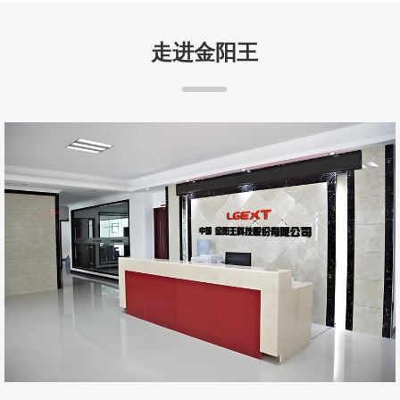
走进金阳王