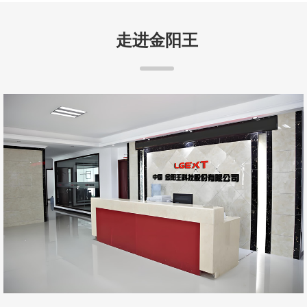
走进金阳王