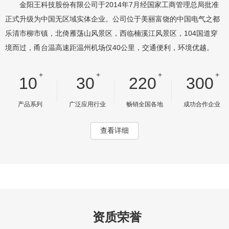
金阳王科技股份有限公司于2014年7月经国家工商管理总局批准
正式升级为中国无区域实体企业。公司位于美丽富饶的中国电气之都
乐清市柳市镇，北倚雁荡山风景区，西临楠溪江风景区，104国道穿
境而过，甬台温高速距温州机场仅40公里，交通便利，环境优越。
+
+
+
+
10
30
220
300
产品系列
广泛应用行业
畅销全国各地
成功合作企业
查看详细
资质荣誉