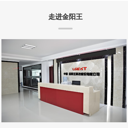
走进金阳王