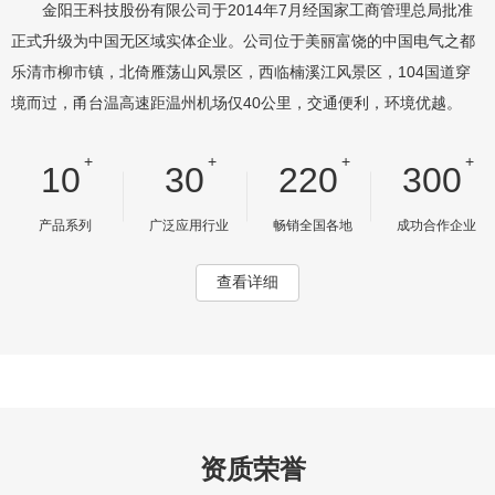
金阳王科技股份有限公司于2014年7月经国家工商管理总局批准
正式升级为中国无区域实体企业。公司位于美丽富饶的中国电气之都
乐清市柳市镇，北倚雁荡山风景区，西临楠溪江风景区，104国道穿
境而过，甬台温高速距温州机场仅40公里，交通便利，环境优越。
+
+
+
+
10
30
220
300
产品系列
广泛应用行业
畅销全国各地
成功合作企业
查看详细
资质荣誉