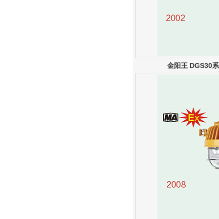
金阳王 DGS3