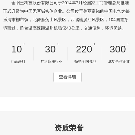
正式升级为中国无区域实体企业。公司位于美丽富饶的中国电气之都
乐清市柳市镇，北倚雁荡山风景区，西临楠溪江风景区，104国道穿
境而过，甬台温高速距温州机场仅40公里，交通便利，环境优越。
+
+
+
+
10
30
220
300
产品系列
广泛应用行业
畅销全国各地
成功合作企业
查看详细
资质荣誉