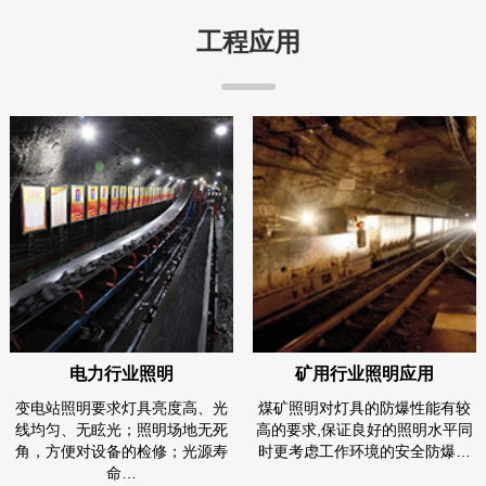
工程应用
矿用行业照明应用
化工行业照明
煤矿照明对灯具的防爆性能有较
石化照明主要需要具有质:量好,光
高的要求,保证良好的照明水平同
效高、寿命长,工作稳定、维护方
时更考虑工作环境的安全防爆…
便、适应各种恶劣环境的系…