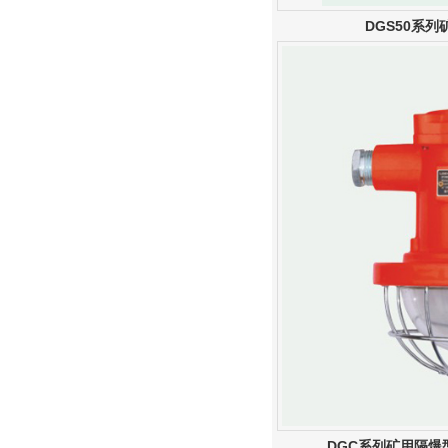
DGS50系
DGC系列矿用隔爆型