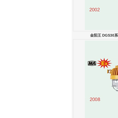
金阳王 DGS3