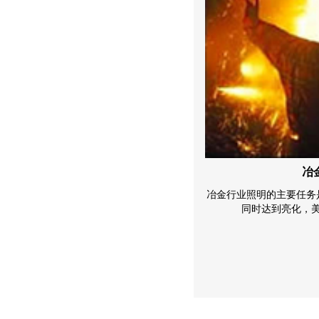
冶金行业照明
铁
主要任务是确保工作环境有良好的可见度，
亮化，美化环境的作用。我们专…