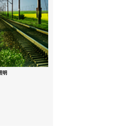
明应用
燃易爆场所照明需要，提供
照明设备。 以…